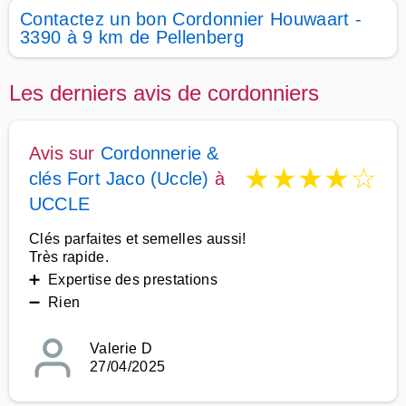
Contactez un bon Cordonnier Houwaart -
3390 à 9 km de Pellenberg
Les derniers avis de cordonniers
Avis sur
Cordonnerie &
★
★
★
★
☆
clés Fort Jaco (Uccle)
à
UCCLE
Clés parfaites et semelles aussi!
Très rapide.
➕ Expertise des prestations
➖ Rien
Valerie D
27/04/2025