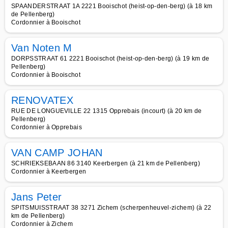
SPAANDERSTRAAT 1A 2221 Booischot (heist-op-den-berg) (à 18 km
de Pellenberg)
Cordonnier à Booischot
Van Noten M
DORPSSTRAAT 61 2221 Booischot (heist-op-den-berg) (à 19 km de
Pellenberg)
Cordonnier à Booischot
RENOVATEX
RUE DE LONGUEVILLE 22 1315 Opprebais (incourt) (à 20 km de
Pellenberg)
Cordonnier à Opprebais
VAN CAMP JOHAN
SCHRIEKSEBAAN 86 3140 Keerbergen (à 21 km de Pellenberg)
Cordonnier à Keerbergen
Jans Peter
SPITSMUISSTRAAT 38 3271 Zichem (scherpenheuvel-zichem) (à 22
km de Pellenberg)
Cordonnier à Zichem