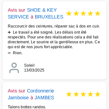
Avis sur
SHOE & KEY
★
★
★
★
★
SERVICE
à
BRUXELLES
Raccourcir des ceintures, réparer sac à dos en cuir.
➕ Le travail a été soigné. Les délais ont été
respectés. Pour une des réalisations cela a été fait
directement. Le sourire et la gentillesse en plus. Ce
qui est de nos jours fort appréciable.
➖ Rien.
Soleil
13/03/2025
Avis sur
Cordonnerie
★
★
★
★
★
Jamboise
à
JAMBES
Talons bottes randos.