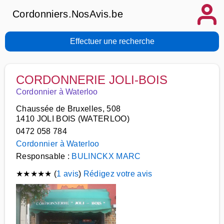
Cordonniers.NosAvis.be
Effectuer une recherche
CORDONNERIE JOLI-BOIS
Cordonnier à Waterloo
Chaussée de Bruxelles, 508
1410 JOLI BOIS (WATERLOO)
0472 058 784
Cordonnier à Waterloo
Responsable :
BULINCKX MARC
★
★
★
★
★
(
1 avis
)
Rédigez votre avis