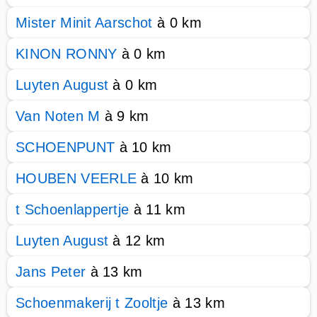
Mister Minit Aarschot
à 0 km
KINON RONNY
à 0 km
Luyten August
à 0 km
Van Noten M
à 9 km
SCHOENPUNT
à 10 km
HOUBEN VEERLE
à 10 km
t Schoenlappertje
à 11 km
Luyten August
à 12 km
Jans Peter
à 13 km
Schoenmakerij t Zooltje
à 13 km