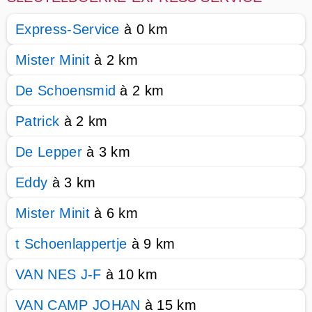
Express-Service
à 0 km
Mister Minit
à 2 km
De Schoensmid
à 2 km
Patrick
à 2 km
De Lepper
à 3 km
Eddy
à 3 km
Mister Minit
à 6 km
t Schoenlappertje
à 9 km
VAN NES J-F
à 10 km
VAN CAMP JOHAN
à 15 km