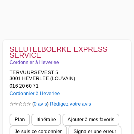
SLEUTELBOERKE-EXPRESS
SERVICE
Cordonnier à Heverlee
TERVUURSEVEST 5
3001 HEVERLEE (LOUVAIN)
016 20 60 71
Cordonnier à Heverlee
☆
☆
☆
☆
☆
(
0 avis
)
Rédigez votre avis
Plan
Itinéraire
Ajouter à mes favoris
Je suis ce cordonnier
Signaler une erreur