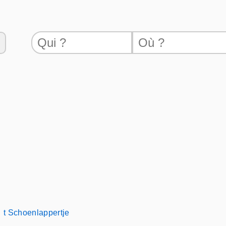
t Schoenlappertje