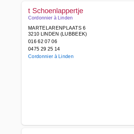
t Schoenlappertje
Cordonnier à Linden
MARTELARENPLAATS 6
3210 LINDEN (LUBBEEK)
016 62 07 06
0475 29 25 14
Cordonnier à Linden