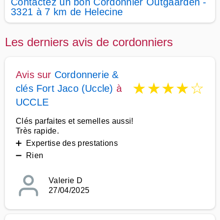
Contactez un bon Cordonnier Outgaarden -
3321 à 7 km de Helecine
Les derniers avis de cordonniers
Avis sur
Cordonnerie &
★
★
★
★
☆
clés Fort Jaco (Uccle)
à
UCCLE
Clés parfaites et semelles aussi!
Très rapide.
➕ Expertise des prestations
➖ Rien
Valerie D
27/04/2025