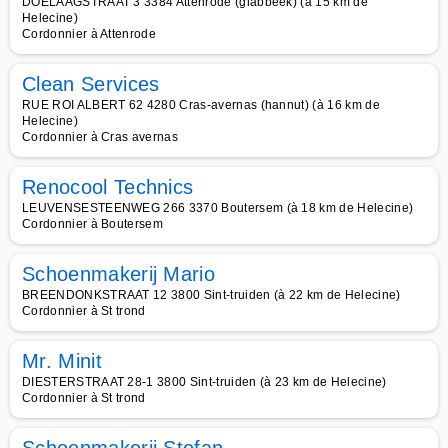
DOELAAGSTRAAT 3 3384 Attenrode (glabbeek) (à 15 km de
Helecine)
Cordonnier à Attenrode
Clean Services
RUE ROI ALBERT 62 4280 Cras-avernas (hannut) (à 16 km de
Helecine)
Cordonnier à Cras avernas
Renocool Technics
LEUVENSESTEENWEG 266 3370 Boutersem (à 18 km de Helecine)
Cordonnier à Boutersem
Schoenmakerij Mario
BREENDONKSTRAAT 12 3800 Sint-truiden (à 22 km de Helecine)
Cordonnier à St trond
Mr. Minit
DIESTERSTRAAT 28-1 3800 Sint-truiden (à 23 km de Helecine)
Cordonnier à St trond