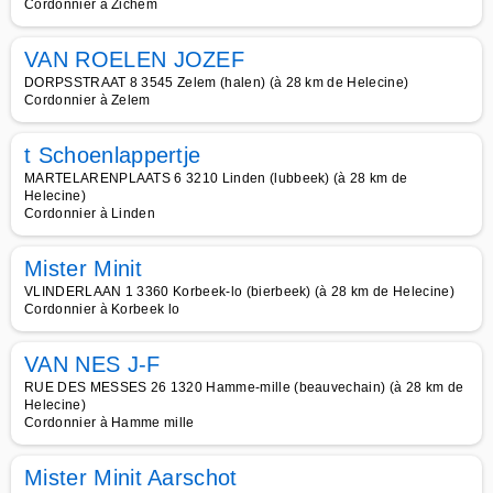
Cordonnier à Zichem
VAN ROELEN JOZEF
DORPSSTRAAT 8 3545 Zelem (halen) (à 28 km de Helecine)
Cordonnier à Zelem
t Schoenlappertje
MARTELARENPLAATS 6 3210 Linden (lubbeek) (à 28 km de
Helecine)
Cordonnier à Linden
Mister Minit
VLINDERLAAN 1 3360 Korbeek-lo (bierbeek) (à 28 km de Helecine)
Cordonnier à Korbeek lo
VAN NES J-F
RUE DES MESSES 26 1320 Hamme-mille (beauvechain) (à 28 km de
Helecine)
Cordonnier à Hamme mille
Mister Minit Aarschot