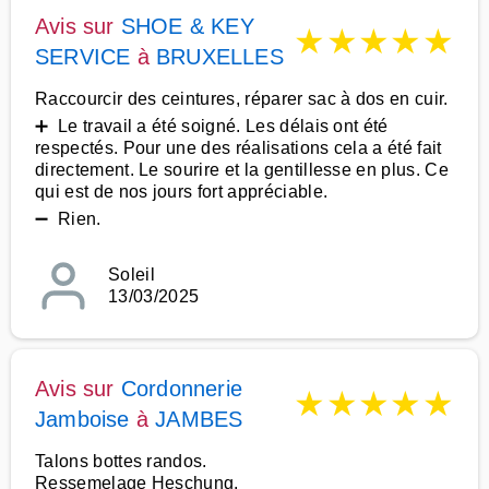
Avis sur
SHOE & KEY
★
★
★
★
★
SERVICE
à
BRUXELLES
Raccourcir des ceintures, réparer sac à dos en cuir.
➕ Le travail a été soigné. Les délais ont été
respectés. Pour une des réalisations cela a été fait
directement. Le sourire et la gentillesse en plus. Ce
qui est de nos jours fort appréciable.
➖ Rien.
Soleil
13/03/2025
Avis sur
Cordonnerie
★
★
★
★
★
Jamboise
à
JAMBES
Talons bottes randos.
Ressemelage Heschung.