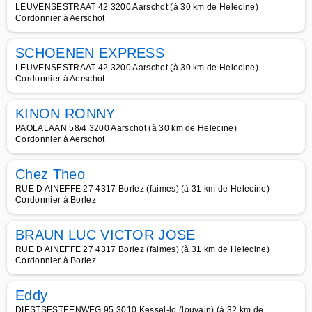
LEUVENSESTRAAT 42 3200 Aarschot (à 30 km de Helecine)
Cordonnier à Aerschot
SCHOENEN EXPRESS
LEUVENSESTRAAT 42 3200 Aarschot (à 30 km de Helecine)
Cordonnier à Aerschot
KINON RONNY
PAOLALAAN 58/4 3200 Aarschot (à 30 km de Helecine)
Cordonnier à Aerschot
Chez Theo
RUE D AINEFFE 27 4317 Borlez (faimes) (à 31 km de Helecine)
Cordonnier à Borlez
BRAUN LUC VICTOR JOSE
RUE D AINEFFE 27 4317 Borlez (faimes) (à 31 km de Helecine)
Cordonnier à Borlez
Eddy
DIESTSESTEENWEG 95 3010 Kessel-lo (louvain) (à 32 km de