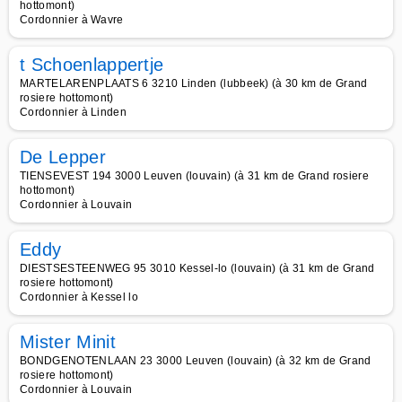
hottomont)
Cordonnier à Wavre
t Schoenlappertje
MARTELARENPLAATS 6 3210 Linden (lubbeek) (à 30 km de Grand
rosiere hottomont)
Cordonnier à Linden
De Lepper
TIENSEVEST 194 3000 Leuven (louvain) (à 31 km de Grand rosiere
hottomont)
Cordonnier à Louvain
Eddy
DIESTSESTEENWEG 95 3010 Kessel-lo (louvain) (à 31 km de Grand
rosiere hottomont)
Cordonnier à Kessel lo
Mister Minit
BONDGENOTENLAAN 23 3000 Leuven (louvain) (à 32 km de Grand
rosiere hottomont)
Cordonnier à Louvain