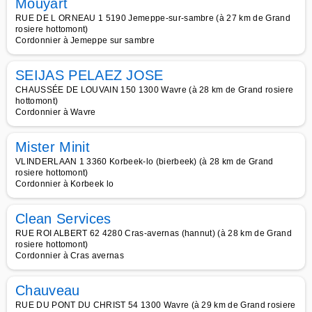
Mouyart
RUE DE L ORNEAU 1 5190 Jemeppe-sur-sambre (à 27 km de Grand
rosiere hottomont)
Cordonnier à Jemeppe sur sambre
SEIJAS PELAEZ JOSE
CHAUSSÉE DE LOUVAIN 150 1300 Wavre (à 28 km de Grand rosiere
hottomont)
Cordonnier à Wavre
Mister Minit
VLINDERLAAN 1 3360 Korbeek-lo (bierbeek) (à 28 km de Grand
rosiere hottomont)
Cordonnier à Korbeek lo
Clean Services
RUE ROI ALBERT 62 4280 Cras-avernas (hannut) (à 28 km de Grand
rosiere hottomont)
Cordonnier à Cras avernas
Chauveau
RUE DU PONT DU CHRIST 54 1300 Wavre (à 29 km de Grand rosiere