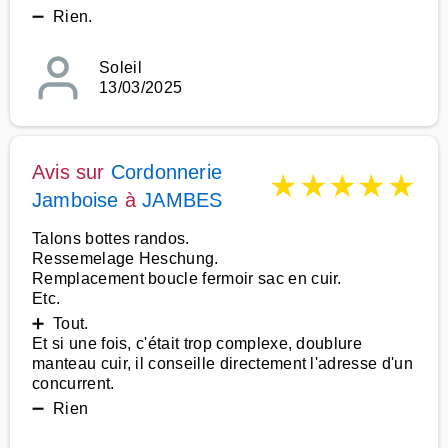
➖ Rien.
Soleil
13/03/2025
Avis sur
Cordonnerie
★
★
★
★
★
Jamboise
à
JAMBES
Talons bottes randos.
Ressemelage Heschung.
Remplacement boucle fermoir sac en cuir.
Etc.
➕ Tout.
Et si une fois, c'était trop complexe, doublure
manteau cuir, il conseille directement l'adresse d'un
concurrent.
➖ Rien