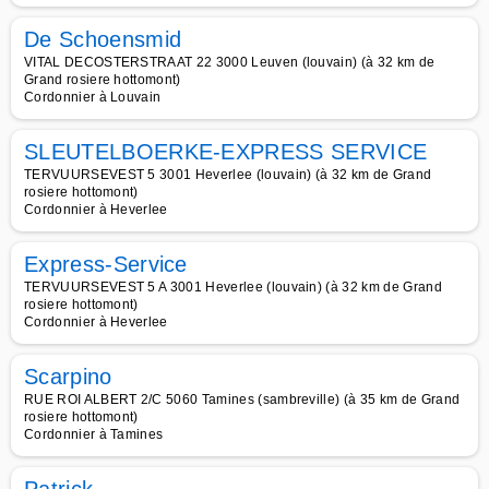
De Schoensmid
VITAL DECOSTERSTRAAT 22 3000 Leuven (louvain) (à 32 km de
Grand rosiere hottomont)
Cordonnier à Louvain
SLEUTELBOERKE-EXPRESS SERVICE
TERVUURSEVEST 5 3001 Heverlee (louvain) (à 32 km de Grand
rosiere hottomont)
Cordonnier à Heverlee
Express-Service
TERVUURSEVEST 5 A 3001 Heverlee (louvain) (à 32 km de Grand
rosiere hottomont)
Cordonnier à Heverlee
Scarpino
RUE ROI ALBERT 2/C 5060 Tamines (sambreville) (à 35 km de Grand
rosiere hottomont)
Cordonnier à Tamines