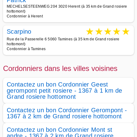
Patrick
MECHELSESTEENWEG 204 3020 Herent (à 35 km de Grand rosiere
hottomont)
Cordonnier à Herent
★
★
★
★
★
Scarpino
Rue de la Passerelle 6 5060 Tamines (à 35 km de Grand rosiere
hottomont)
Cordonnier à Tamines
Cordonniers dans les villes voisines
Contactez un bon Cordonnier Geest
gerompont petit rosiere - 1367 à 1 km de
Grand rosiere hottomont
Contactez un bon Cordonnier Gerompont -
1367 à 2 km de Grand rosiere hottomont
Contactez un bon Cordonnier Mont st
andre - 1367 à 2 km de Grand rosiere