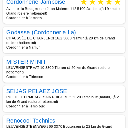
★
★
★
★
★
Cordonnerie Jamboise
Avenue du Bourgmestre Jean Materne 112 5100 Jambes (à 19 km de
Grand rosiere hottomont)
Cordonnier à Jambes
Godasse (Cordonnerie La)
CHAUSSÉE DE CHARLEROI 16/2 5000 Namur (à 20 km de Grand
rosiere hottomont)
Cordonnier à Namur
MISTER MINIT
LEUVENSESTRAAT 10 3300 Tienen (à 20 km de Grand rosiere
hottomont)
Cordonnier à Tirlemont
SEIJAS PELAEZ JOSE
RUE DE L ERMITAGE SAINT-HILAIRE 5 5020 Temploux (namur) (à 21
km de Grand rosiere hottomont)
Cordonnier à Temploux
Renocool Technics
LEUVENSESTEENWEG 266 3370 Boutersem (à 22 km de Grand