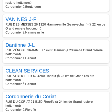
rosiere hottomont)
Cordonnier à Boutersem
VAN NES J-F
RUE DES MESSES 26 1320 Hamme-mille (beauvechain) (à 22 km de
Grand rosiere hottomont)
Cordonnier à Hamme mille
Dantinne J-L
RUE ZÉNOBE GRAMME 77 4280 Hannut (à 23 km de Grand rosiere
hottomont)
Cordonnier à Hannut
CLEAN SERVICES
RUE ALBERT 1ER 62 4280 Hannut (à 23 km de Grand rosiere
hottomont)
Cordonnier à Hannut
Cordonnerie du Coriat
RUE DU CORIAT 21 5150 Floreffe (à 24 km de Grand rosiere
hottomont)
Cordonnier à Floreffe