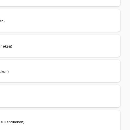
en)
rieken)
eken)
e Hendrieken)