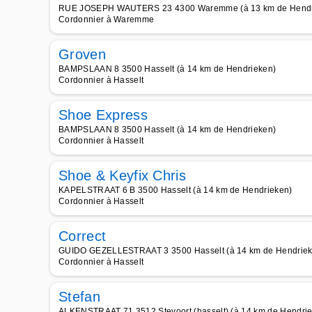
RUE JOSEPH WAUTERS 23 4300 Waremme (à 13 km de Hendr
Cordonnier à Waremme
Groven
BAMPSLAAN 8 3500 Hasselt (à 14 km de Hendrieken)
Cordonnier à Hasselt
Shoe Express
BAMPSLAAN 8 3500 Hasselt (à 14 km de Hendrieken)
Cordonnier à Hasselt
Shoe & Keyfix Chris
KAPELSTRAAT 6 B 3500 Hasselt (à 14 km de Hendrieken)
Cordonnier à Hasselt
Correct
GUIDO GEZELLESTRAAT 3 3500 Hasselt (à 14 km de Hendriek
Cordonnier à Hasselt
Stefan
ALKENSTRAAT 71 3512 Stevoort (hasselt) (à 14 km de Hendri