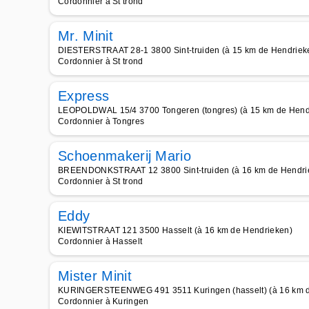
Cordonnier à St trond
Mr. Minit
DIESTERSTRAAT 28-1 3800 Sint-truiden (à 15 km de Hendriek
Cordonnier à St trond
Express
LEOPOLDWAL 15/4 3700 Tongeren (tongres) (à 15 km de Hend
Cordonnier à Tongres
Schoenmakerij Mario
BREENDONKSTRAAT 12 3800 Sint-truiden (à 16 km de Hendri
Cordonnier à St trond
Eddy
KIEWITSTRAAT 121 3500 Hasselt (à 16 km de Hendrieken)
Cordonnier à Hasselt
Mister Minit
KURINGERSTEENWEG 491 3511 Kuringen (hasselt) (à 16 km d
Cordonnier à Kuringen