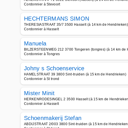
Cordonnier à Stevoort
HECHTERMANS SIMON
THERESIASTRAAT 35/7 3500 Hasselt (à 14 km de Hendrieken)
Cordonnier à Hasselt
Manuela
BILZERSTEENWEG 212 3700 Tongeren (tongres) (à 14 km de 
Cordonnier à Tongres
Johny s Schoenservice
HAMELSTRAAT 39 3800 Sint-truiden (à 15 km de Hendrieken)
Cordonnier à St trond
Mister Minit
HERKENRODESINGEL 2 3500 Hasselt (à 15 km de Hendrieken
Cordonnier à Hasselt
Schoenmakerij Stefan
ABDIJSTRAAT 2/003 3800 Sint-truiden (à 15 km de Hendrieken