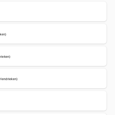
ken)
rieken)
Hendrieken)