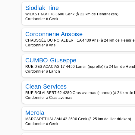
Siodlak Tine
WIEKSTRAAT 78 3600 Genk (à 22 km de Hendrieken)
Cordonnier à Genk
Cordonnerie Ansoise
CHAUSSÉE DU ROI ALBERT 1A 4430 Ans (à 24 km de Hendrie
Cordonnier à Ans
CUMBO Giuseppe
RUE DES ACACIAS 17 4450 Lantin (juprelle) (à 24 km de Hend
Cordonnier à Lantin
Clean Services
RUE ROI ALBERT 62 4280 Cras-avernas (hannut) (à 24 km de 
Cordonnier à Cras avernas
Merola
MARGARETHALAAN 42 3600 Genk (à 25 km de Hendrieken)
Cordonnier à Genk