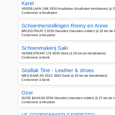
Karel
VREDELAAN 19/8 3530 Houthalen (houthalen-helchteren) (à 2
Cordonnier à Houthalen
Schoenherstellingen Ronny en Annie
BRUGSTRAAT 3 3550 Heusden (heusden-zolder) (à 26 km de 
Cordonnier à Heusden
Schoenmakerij Saki
VENNESTRAAT 179 3600 Genk (à 26 km de Hendrieken)
Cordonnier à Genk
Siodlak Tine - Leather & shoes
WEG NAAR AS 202/1 3600 Genk (à 26 km de Hendrieken)
Cordonnier à Genk
Ozer
OUDE BAAN 80 3550 Heusden (heusden-zolder) (à 27 km de H
Cordonnier à Heusden