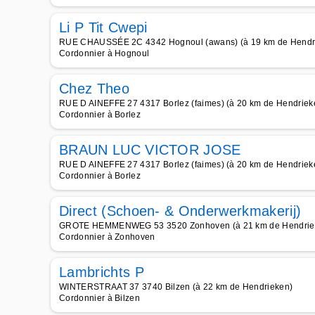
Li P Tit Cwepi
RUE CHAUSSÉE 2C 4342 Hognoul (awans) (à 19 km de Hendr
Cordonnier à Hognoul
Chez Theo
RUE D AINEFFE 27 4317 Borlez (faimes) (à 20 km de Hendriek
Cordonnier à Borlez
BRAUN LUC VICTOR JOSE
RUE D AINEFFE 27 4317 Borlez (faimes) (à 20 km de Hendriek
Cordonnier à Borlez
Direct (Schoen- & Onderwerkmakerij)
GROTE HEMMENWEG 53 3520 Zonhoven (à 21 km de Hendrie
Cordonnier à Zonhoven
Lambrichts P
WINTERSTRAAT 37 3740 Bilzen (à 22 km de Hendrieken)
Cordonnier à Bilzen