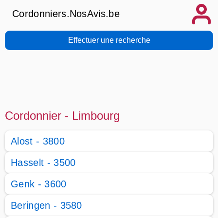
Cordonniers.NosAvis.be
Effectuer une recherche
Cordonnier - Limbourg
Alost - 3800
Hasselt - 3500
Genk - 3600
Beringen - 3580