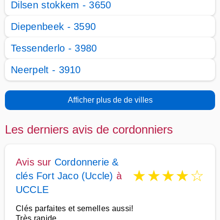
Dilsen stokkem - 3650
Diepenbeek - 3590
Tessenderlo - 3980
Neerpelt - 3910
Afficher plus de de villes
Les derniers avis de cordonniers
Avis sur
Cordonnerie &
★
★
★
★
☆
clés Fort Jaco (Uccle)
à
UCCLE
Clés parfaites et semelles aussi!
Très rapide.