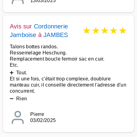
13/03/2025
Avis sur
Cordonnerie
★
★
★
★
★
Jamboise
à
JAMBES
Talons bottes randos.
Ressemelage Heschung.
Remplacement boucle fermoir sac en cuir.
Etc.
➕ Tout.
Et si une fois, c'était trop complexe, doublure
manteau cuir, il conseille directement l'adresse d'un
concurrent.
➖ Rien
Pierre
03/02/2025