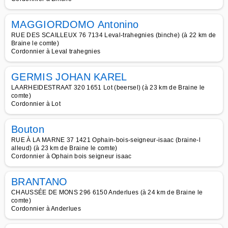
MAGGIORDOMO Antonino
RUE DES SCAILLEUX 76 7134 Leval-trahegnies (binche) (à 22 km de
Braine le comte)
Cordonnier à Leval trahegnies
GERMIS JOHAN KAREL
LAARHEIDESTRAAT 320 1651 Lot (beersel) (à 23 km de Braine le
comte)
Cordonnier à Lot
Bouton
RUE À LA MARNE 37 1421 Ophain-bois-seigneur-isaac (braine-l
alleud) (à 23 km de Braine le comte)
Cordonnier à Ophain bois seigneur isaac
BRANTANO
CHAUSSÉE DE MONS 296 6150 Anderlues (à 24 km de Braine le
comte)
Cordonnier à Anderlues