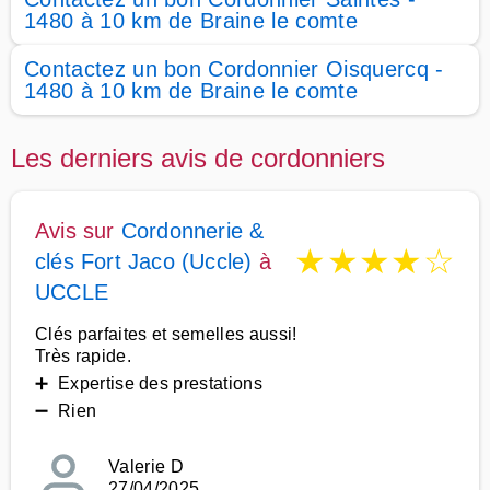
1480 à 10 km de Braine le comte
Contactez un bon Cordonnier Oisquercq -
1480 à 10 km de Braine le comte
Les derniers avis de cordonniers
Avis sur
Cordonnerie &
★
★
★
★
☆
clés Fort Jaco (Uccle)
à
UCCLE
Clés parfaites et semelles aussi!
Très rapide.
➕ Expertise des prestations
➖ Rien
Valerie D
27/04/2025