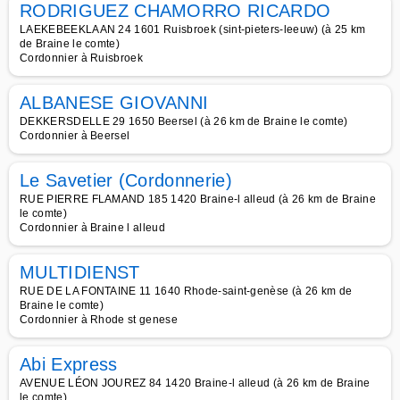
RODRIGUEZ CHAMORRO RICARDO
LAEKEBEEKLAAN 24 1601 Ruisbroek (sint-pieters-leeuw) (à 25 km
de Braine le comte)
Cordonnier à Ruisbroek
ALBANESE GIOVANNI
DEKKERSDELLE 29 1650 Beersel (à 26 km de Braine le comte)
Cordonnier à Beersel
Le Savetier (Cordonnerie)
RUE PIERRE FLAMAND 185 1420 Braine-l alleud (à 26 km de Braine
le comte)
Cordonnier à Braine l alleud
MULTIDIENST
RUE DE LA FONTAINE 11 1640 Rhode-saint-genèse (à 26 km de
Braine le comte)
Cordonnier à Rhode st genese
Abi Express
AVENUE LÉON JOUREZ 84 1420 Braine-l alleud (à 26 km de Braine
le comte)