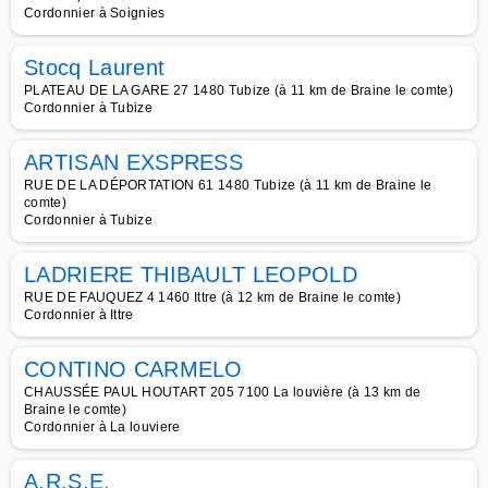
Cordonnier à Soignies
Stocq Laurent
PLATEAU DE LA GARE 27 1480 Tubize (à 11 km de Braine le comte)
Cordonnier à Tubize
ARTISAN EXSPRESS
RUE DE LA DÉPORTATION 61 1480 Tubize (à 11 km de Braine le
comte)
Cordonnier à Tubize
LADRIERE THIBAULT LEOPOLD
RUE DE FAUQUEZ 4 1460 Ittre (à 12 km de Braine le comte)
Cordonnier à Ittre
CONTINO CARMELO
CHAUSSÉE PAUL HOUTART 205 7100 La louvière (à 13 km de
Braine le comte)
Cordonnier à La louviere
A.R.S.E.