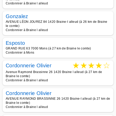
Cordonnier à Braine l alleud
Gonzalez
AVENUE LÉON JOUREZ 84 1420 Braine-l alleud (à 26 km de Braine
le comte)
Cordonnier à Braine l alleud
Esposto
GRAND RUE 63 7000 Mons (à 27 km de Braine le comte)
Cordonnier à Mons
★
★
★
★
☆
Cordonnerie Olivier
Avenue Raymond Brassinne 26 1420 Braine l alleud (à 27 km de
Braine le comte)
Cordonnier à Braine l alleud
Cordonnerie Olivier
AVENUE RAYMOND BRASSINNE 26 1420 Braine-l alleud (à 27 km de
Braine le comte)
Cordonnier à Braine l alleud