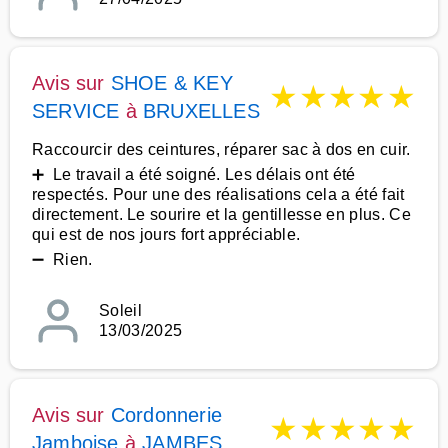
Avis sur
SHOE & KEY
★
★
★
★
★
SERVICE
à
BRUXELLES
Raccourcir des ceintures, réparer sac à dos en cuir.
➕ Le travail a été soigné. Les délais ont été
respectés. Pour une des réalisations cela a été fait
directement. Le sourire et la gentillesse en plus. Ce
qui est de nos jours fort appréciable.
➖ Rien.
Soleil
13/03/2025
Avis sur
Cordonnerie
★
★
★
★
★
Jamboise
à
JAMBES