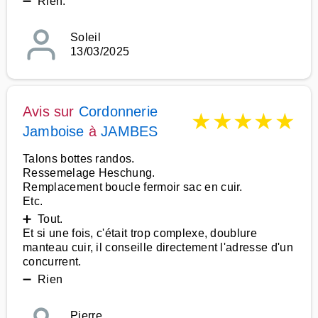
➖ Rien.
Soleil
13/03/2025
Avis sur
Cordonnerie
★
★
★
★
★
Jamboise
à
JAMBES
Talons bottes randos.
Ressemelage Heschung.
Remplacement boucle fermoir sac en cuir.
Etc.
➕ Tout.
Et si une fois, c'était trop complexe, doublure
manteau cuir, il conseille directement l'adresse d'un
concurrent.
➖ Rien
Pierre