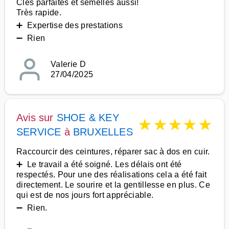
Clés parfaites et semelles aussi!
Très rapide.
➕ Expertise des prestations
➖ Rien
Valerie D
27/04/2025
Avis sur
SHOE & KEY
★
★
★
★
★
SERVICE
à
BRUXELLES
Raccourcir des ceintures, réparer sac à dos en cuir.
➕ Le travail a été soigné. Les délais ont été
respectés. Pour une des réalisations cela a été fait
directement. Le sourire et la gentillesse en plus. Ce
qui est de nos jours fort appréciable.
➖ Rien.