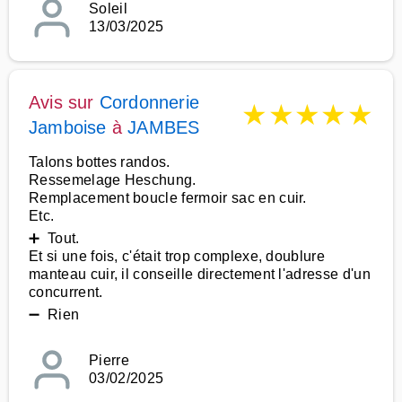
Soleil
13/03/2025
Avis sur
Cordonnerie
★
★
★
★
★
Jamboise
à
JAMBES
Talons bottes randos.
Ressemelage Heschung.
Remplacement boucle fermoir sac en cuir.
Etc.
➕ Tout.
Et si une fois, c'était trop complexe, doublure
manteau cuir, il conseille directement l'adresse d'un
concurrent.
➖ Rien
Pierre
03/02/2025