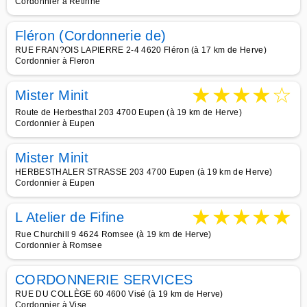
Cordonnier à Retinne
Fléron (Cordonnerie de)
RUE FRAN?OIS LAPIERRE 2-4 4620 Fléron (à 17 km de Herve)
Cordonnier à Fleron
★
★
★
★
☆
Mister Minit
Route de Herbesthal 203 4700 Eupen (à 19 km de Herve)
Cordonnier à Eupen
Mister Minit
HERBESTHALER STRASSE 203 4700 Eupen (à 19 km de Herve)
Cordonnier à Eupen
★
★
★
★
★
L Atelier de Fifine
Rue Churchill 9 4624 Romsee (à 19 km de Herve)
Cordonnier à Romsee
CORDONNERIE SERVICES
RUE DU COLLÈGE 60 4600 Visé (à 19 km de Herve)
Cordonnier à Vise