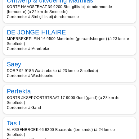
Ontwerp & uitvoering Matthias
KORTE HAAGSTRAAT 39 9200 Sint-gillis-bij-dendermonde
(termonde) (à 22 km de Smetlede)
Cordonnier à Sint gillis bij dendermonde
DE JONGE HILAIRE
MOERBEKEPLEIN 16 9500 Moerbeke (geraardsbergen) (à 23 km de
Smetlede)
Cordonnier à Moerbeke
Saey
DORP 92 9185 Wachtebeke (à 23 km de Smetlede)
Cordonnier à Wachtebeke
Perfekta
KORTRIJKSEPOORTSTRAAT 17 9000 Gent (gand) (à 23 km de
Smetlede)
Cordonnier à Gand
Tas L
VLASSENBROEK 66 9200 Baasrode (termonde) (à 24 km de
Smetlede)