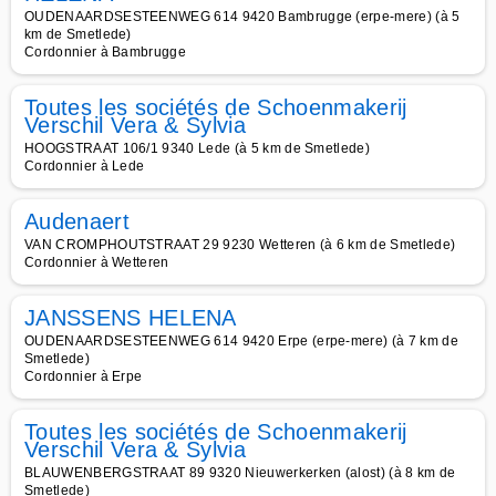
OUDENAARDSESTEENWEG 614 9420 Bambrugge (erpe-mere) (à 5
km de Smetlede)
Cordonnier à Bambrugge
Toutes les sociétés de Schoenmakerij
Verschil Vera & Sylvia
HOOGSTRAAT 106/1 9340 Lede (à 5 km de Smetlede)
Cordonnier à Lede
Audenaert
VAN CROMPHOUTSTRAAT 29 9230 Wetteren (à 6 km de Smetlede)
Cordonnier à Wetteren
JANSSENS HELENA
OUDENAARDSESTEENWEG 614 9420 Erpe (erpe-mere) (à 7 km de
Smetlede)
Cordonnier à Erpe
Toutes les sociétés de Schoenmakerij
Verschil Vera & Sylvia
BLAUWENBERGSTRAAT 89 9320 Nieuwerkerken (alost) (à 8 km de
Smetlede)