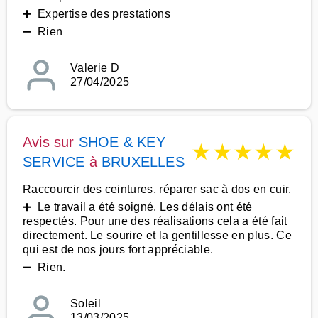
➕ Expertise des prestations
➖ Rien
Valerie D
27/04/2025
Avis sur
SHOE & KEY
★
★
★
★
★
SERVICE
à
BRUXELLES
Raccourcir des ceintures, réparer sac à dos en cuir.
➕ Le travail a été soigné. Les délais ont été
respectés. Pour une des réalisations cela a été fait
directement. Le sourire et la gentillesse en plus. Ce
qui est de nos jours fort appréciable.
➖ Rien.
Soleil
13/03/2025