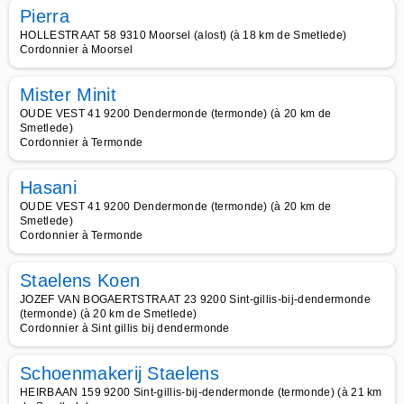
Pierra
HOLLESTRAAT 58 9310 Moorsel (alost) (à 18 km de Smetlede)
Cordonnier à Moorsel
Mister Minit
OUDE VEST 41 9200 Dendermonde (termonde) (à 20 km de
Smetlede)
Cordonnier à Termonde
Hasani
OUDE VEST 41 9200 Dendermonde (termonde) (à 20 km de
Smetlede)
Cordonnier à Termonde
Staelens Koen
JOZEF VAN BOGAERTSTRAAT 23 9200 Sint-gillis-bij-dendermonde
(termonde) (à 20 km de Smetlede)
Cordonnier à Sint gillis bij dendermonde
Schoenmakerij Staelens
HEIRBAAN 159 9200 Sint-gillis-bij-dendermonde (termonde) (à 21 km