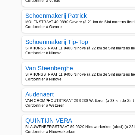
Cordonnier à Vurste
Schoenmakerij Patrick
MOLENSTRAAT 40 9890 Gavere (à 21 km de Sint martens lierd
Cordonnier à Gavere
Schoenmakerij Tip-Top
STATIONSSTRAAT 11 9400 Ninove (à 22 km de Sint martens lie
Cordonnier à Ninove
Van Steenberghe
STATIONSSTRAAT 11 9400 Ninove (à 22 km de Sint martens lie
Cordonnier à Ninove
Audenaert
VAN CROMPHOUTSTRAAT 29 9230 Wetteren (à 23 km de Sint m
Cordonnier à Wetteren
QUINTIJN VERA
BLAUWENBERGSTRAAT 89 9320 Nieuwerkerken (alost) (à 23 km
Cordonnier à Nieuwerkerken