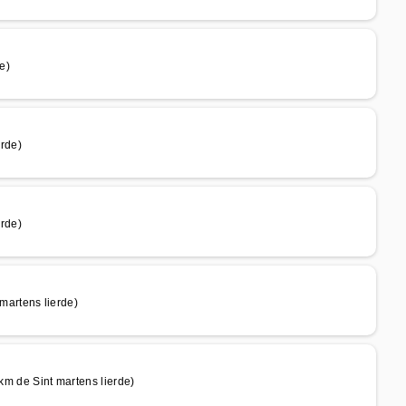
e)
rde)
rde)
artens lierde)
 de Sint martens lierde)