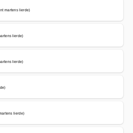
t martens lierde)
rtens lierde)
rtens lierde)
rde)
artens lierde)