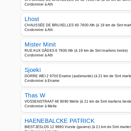
Cordonnier à Ath
Lhost
CHAUSSÉE DE BRUXELLES 60 7800 Ath (à 19 km de Sint marte
Cordonnier à Ath
Mister Minit
RUE AUX GÂDES 6 7800 Ath (à 19 km de Sint martens lierde)
Cordonnier à Ath
Sjoeki
DORRE WEI 2 9700 Ename (audenarde) (à 21 km de Sint marten
Cordonnier à Ename
Thas W
VOSSENSTRAAT 48 9090 Melle (à 21 km de Sint martens lierd
Cordonnier à Melle
HAENEBALCKE PATRICK
BIESTJESLOS 12 9890 Vurste (gavere) (à 21 km de Sint marten