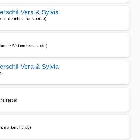
erschil Vera & Sylvia
 de Sint martens lierde)
de Sint martens lierde)
erschil Vera & Sylvia
e)
ns lierde)
 martens lierde)