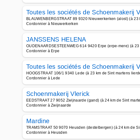
Toutes les sociétés de Schoenmakerij V
BLAUWENBERGSTRAAT 89 9320 Nieuwerkerken (alost) (à 23 km
Cordonnier à Nieuwerkerken
JANSSENS HELENA
OUDENAARDSESTEENWEG 614 9420 Erpe (erpe-mere) (à 23 km 
Cordonnier à Erpe
Toutes les sociétés de Schoenmakerij V
HOOGSTRAAT 106/1 9340 Lede (à 23 km de Sint martens lierd
Cordonnier à Lede
Schoenmakerij Vlerick
EEDSTRAAT 27 9052 Zwijnaarde (gand) (à 24 km de Sint marte
Cordonnier à Zwijnaarde
Mardine
TRAMSTRAAT 50 9070 Heusden (destelbergen) (à 24 km de Sint
Cordonnier à Heusden