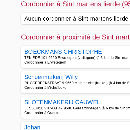
Cordonnier à Sint martens lierde (9
Aucun cordonnier à Sint martens lierde
Cordonnier à proximité de Sint mart
BOECKMANS CHRISTOPHE
TEN EDE 101 9620 Erwetegem (zottegem) (à 3 km de Sint marte
Cordonnier à Erwetegem
Schoenmakerij Willy
RUGGEBEEKSTRAAT 9 9660 Michelbeke (brakel) (à 4 km de Sin
Cordonnier à Michelbeke
SLOTENMAKERIJ CAUWEL
LESSENSESTRAAT 42 9500 Geraardsbergen (à 6 km de Sint ma
Cordonnier à Grammont
Johan