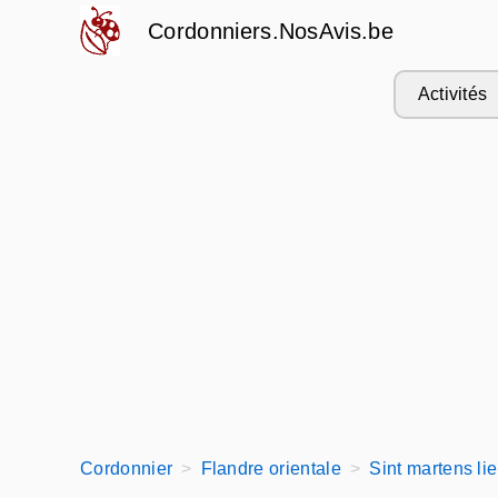
Cordonniers.NosAvis.be
Activités
Cordonnier
Flandre orientale
Sint martens li