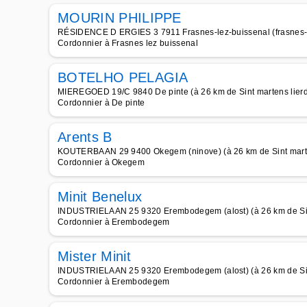
MOURIN PHILIPPE
RÉSIDENCE D ERGIES 3 7911 Frasnes-lez-buissenal (frasnes-le
Cordonnier à Frasnes lez buissenal
BOTELHO PELAGIA
MIEREGOED 19/C 9840 De pinte (à 26 km de Sint martens lier
Cordonnier à De pinte
Arents B
KOUTERBAAN 29 9400 Okegem (ninove) (à 26 km de Sint marte
Cordonnier à Okegem
Minit Benelux
INDUSTRIELAAN 25 9320 Erembodegem (alost) (à 26 km de Sin
Cordonnier à Erembodegem
Mister Minit
INDUSTRIELAAN 25 9320 Erembodegem (alost) (à 26 km de Sin
Cordonnier à Erembodegem