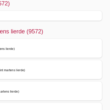
572)
ens lierde (9572)
ns lierde)
t martens lierde)
rtens lierde)