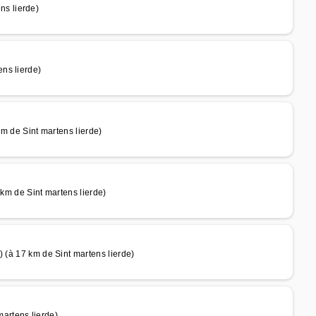
s lierde)
ns lierde)
de Sint martens lierde)
 de Sint martens lierde)
17 km de Sint martens lierde)
rtens lierde)