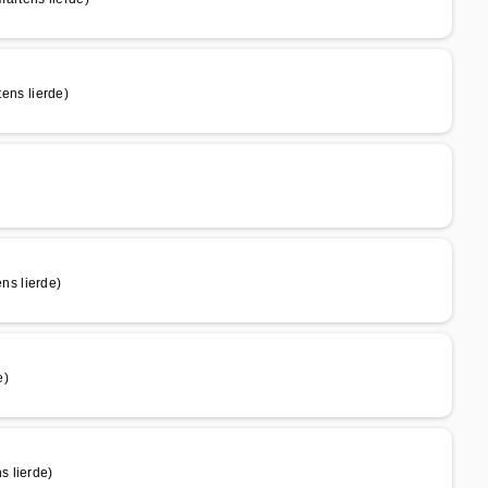
ns lierde)
s lierde)
e)
s lierde)