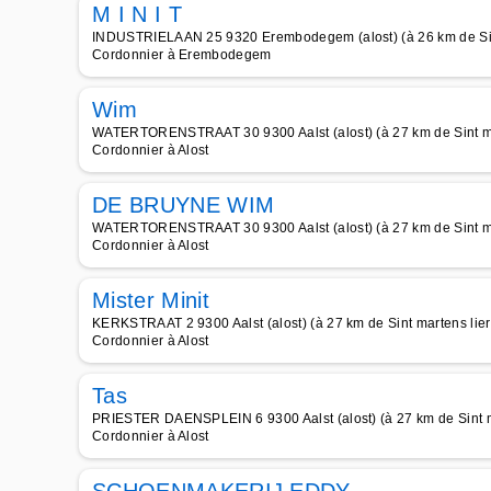
M I N I T
INDUSTRIELAAN 25 9320 Erembodegem (alost) (à 26 km de Sin
Cordonnier à Erembodegem
Wim
WATERTORENSTRAAT 30 9300 Aalst (alost) (à 27 km de Sint ma
Cordonnier à Alost
DE BRUYNE WIM
WATERTORENSTRAAT 30 9300 Aalst (alost) (à 27 km de Sint ma
Cordonnier à Alost
Mister Minit
KERKSTRAAT 2 9300 Aalst (alost) (à 27 km de Sint martens lie
Cordonnier à Alost
Tas
PRIESTER DAENSPLEIN 6 9300 Aalst (alost) (à 27 km de Sint m
Cordonnier à Alost