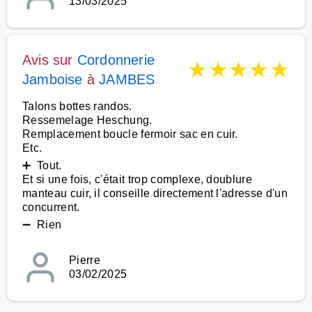
13/03/2025
Avis sur
Cordonnerie
★
★
★
★
★
Jamboise
à
JAMBES
Talons bottes randos.
Ressemelage Heschung.
Remplacement boucle fermoir sac en cuir.
Etc.
➕ Tout.
Et si une fois, c'était trop complexe, doublure
manteau cuir, il conseille directement l'adresse d'un
concurrent.
➖ Rien
Pierre
03/02/2025