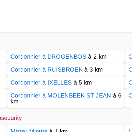
Cordonnier à DROGENBOS
à 2 km
C
Cordonnier à RUISBROEK
à 3 km
C
Cordonnier à IXELLES
à 5 km
C
Cordonnier à MOLENBEEK ST JEAN
à 6
C
km
security
Mister Minute
à 1 km