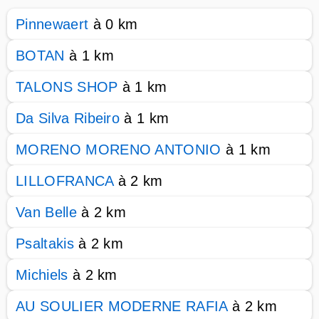
Pinnewaert
à 0 km
BOTAN
à 1 km
TALONS SHOP
à 1 km
Da Silva Ribeiro
à 1 km
MORENO MORENO ANTONIO
à 1 km
LILLOFRANCA
à 2 km
Van Belle
à 2 km
Psaltakis
à 2 km
Michiels
à 2 km
AU SOULIER MODERNE RAFIA
à 2 km