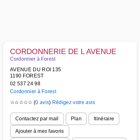
CORDONNERIE DE L AVENUE
Cordonnier à Forest
AVENUE DU ROI 135
1190 FOREST
02 537 24 98
Cordonnier à Forest
☆
☆
☆
☆
☆
(
0 avis
)
Rédigez votre avis
Contactez par mail
Plan
Itinéraire
Ajouter à mes favoris