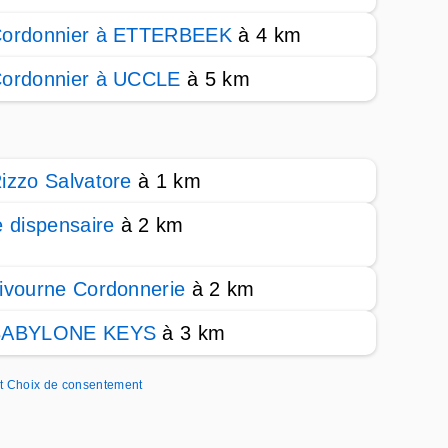
ordonnier à ETTERBEEK
à 4 km
ordonnier à UCCLE
à 5 km
izzo Salvatore
à 1 km
e dispensaire
à 2 km
ivourne Cordonnerie
à 2 km
BABYLONE KEYS
à 3 km
t
Choix de consentement