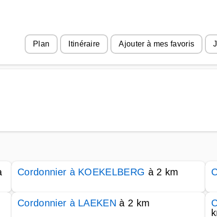
Plan
Itinéraire
Ajouter à mes favoris
J
à
Cordonnier à KOEKELBERG
à 2 km
C
Cordonnier à LAEKEN
à 2 km
C