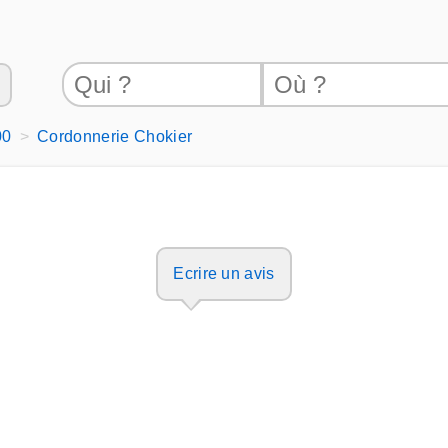
00
Cordonnerie Chokier
Ecrire un avis